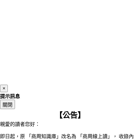
×
提示訊息
關閉
【公告】
親愛的讀者您好：
即日起，原 「商周知識庫」改名為 「商周線上讀」， 收錄內