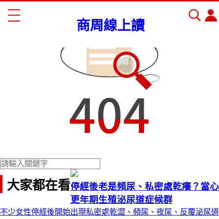
商周線上讀
大家都在看
停經後老是頻尿、私密處乾癢？當心
更年期生殖泌尿道症候群
不少女性停經後開始出現私密處乾澀、頻尿、夜尿、反覆泌尿道