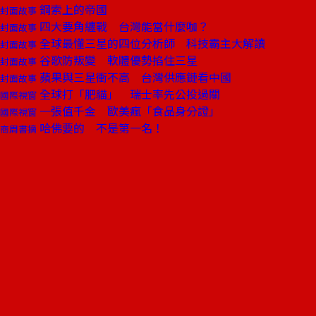
鋼索上的帝國
封面故事
四大要角纏戰 台灣能當什麼咖？
封面故事
全球最懂三星的四位分析師 科技霸主大解讀
封面故事
谷歌防叛變 軟體優勢掐住三星
封面故事
蘋果與三星衝不高 台灣供應鏈看中國
封面故事
全球打「肥貓」 瑞士率先公投過關
國際視窗
一張值千金 歐美瘋「食品身分證」
國際視窗
哈佛要的 不是第一名！
商周書摘