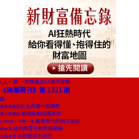
上一期
一次搞懂2013房市攻略
《商業周刊》第 1321 期
生命是什麼顏色
董事長嬉遊記
超級無敵的廣東菜
嘗小鮮筆記
基督時代的洞穴旅店
GARY的一千零一夜
比利時王子的珍珠鬆餅
新鮮事
沙發衝浪大旅行
封面故事