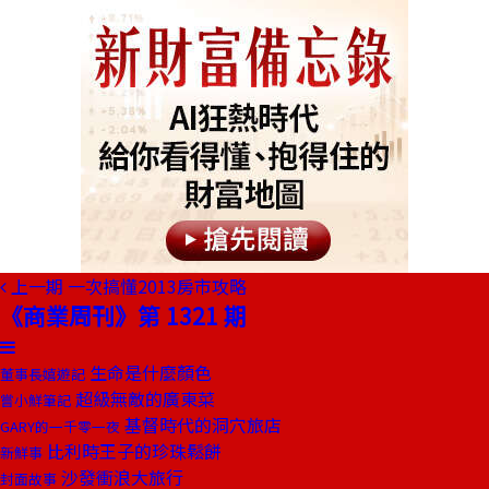
上一期
一次搞懂2013房市攻略
《商業周刊》第 1321 期
生命是什麼顏色
董事長嬉遊記
超級無敵的廣東菜
嘗小鮮筆記
基督時代的洞穴旅店
GARY的一千零一夜
比利時王子的珍珠鬆餅
新鮮事
沙發衝浪大旅行
封面故事