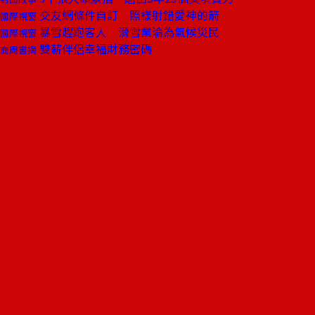
交友網條件自訂 照樣射錯愛神的箭
國際視窗
暴雪趕跑客人 滑雪業淪為氣候災民
國際視窗
雙薪伴侶幸福財務密碼
商周書摘