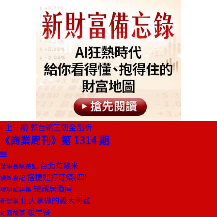
上一期
郭台銘王朝全剖析
《商業周刊》第 1314 期
台北有幾米
董事長嬉遊記
搭捷運打牙祭(四)
饕姊食記
罐頭居酒屋
發現酷建築
仙人掌做的義大利麵
新鮮事
暖早餐
封面故事