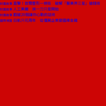
直擊！首爾整形一條街 破解「醫美界三星」搶錢術
封面故事
人工美麗 挨一刀只是開始
封面故事
戳破20個讓你心動的話術
封面故事
日航只花兩年 從僵屍企業變國庫金雞
國際視窗