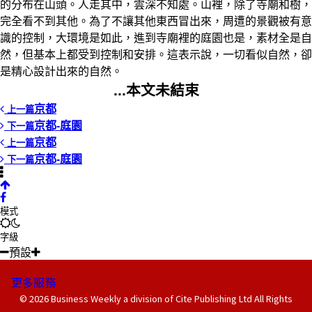
的分布在山頭。人走其中，雲深不知處。山裡，除了寺廟和樹，
完全看不到其他。為了不讓其他東西冒出來，周遭的景觀被有意
識的控制，大環境是如此，進到寺廟裡的庭園也是，素材全是自
然，但基本上都受到控制和安排。這表示說，一切看似自然，卻
是精心設計出來的自然。
...本文未結束
京都
上一篇
京都-庭園
下一篇
京都
上一篇
京都-庭園
下一篇
模式
字級
預設
更多服務
© 2026 Business Weekly a division of Cite Publishing Ltd All Rights