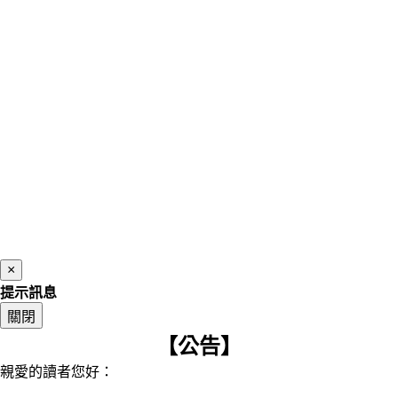
×
提示訊息
關閉
【公告】
親愛的讀者您好：