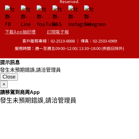
Reserved.
下載App抽好禮
訂閱電子報
客戶服務專線：02-2510-8888 │ 傳真：02-2503-6989
服務時間：週一至週五09:00~12:00/ 13:30~18:00 (例假日除外)
提示訊息
發生未預期錯誤,請洽管理員
Close
×
請移駕到商周App
發生未預期錯誤,請洽管理員