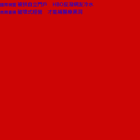
被拱自立門戶 HBO反潑網友冷水
國際視窗
破壞式經營 才能補醫療黑洞
商周書摘