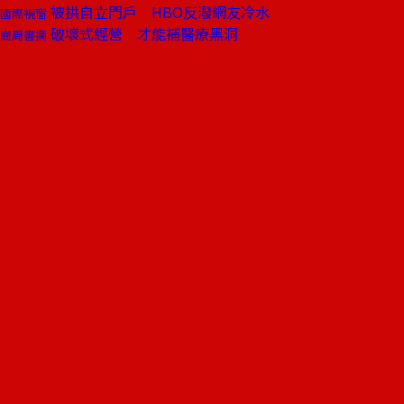
被拱自立門戶 HBO反潑網友冷水
國際視窗
破壞式經營 才能補醫療黑洞
商周書摘