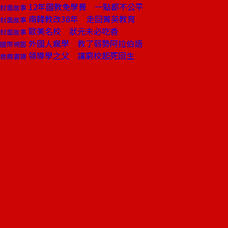
12年國教免學費 一點都不公平
封面故事
南韓教改38年 走回菁英教育
封面故事
歐美名校 狀元未必吃香
封面故事
外國人瘋學 救了弱勢阿拉伯語
國際視窗
領導學之父 讓窮校起死回生
商周書摘