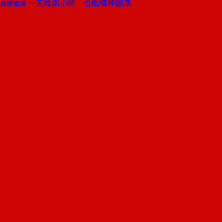
一天睡兩小時 也能精神飽滿
商周書摘