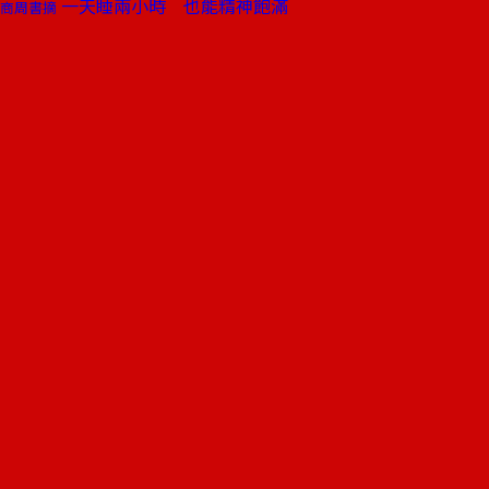
一天睡兩小時 也能精神飽滿
商周書摘