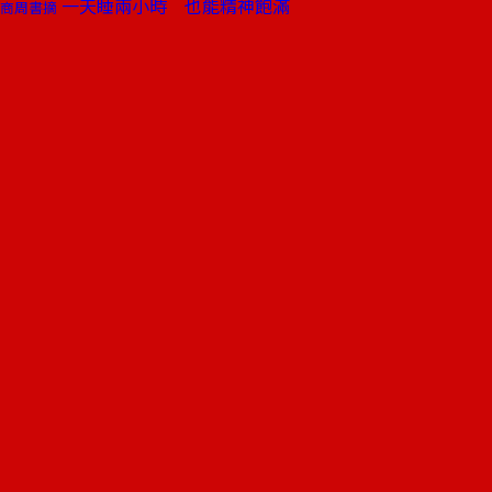
一天睡兩小時 也能精神飽滿
商周書摘