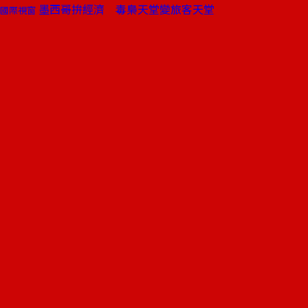
墨西哥拚經濟 毒梟天堂變旅客天堂
國際視窗