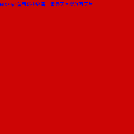
墨西哥拚經濟 毒梟天堂變旅客天堂
國際視窗