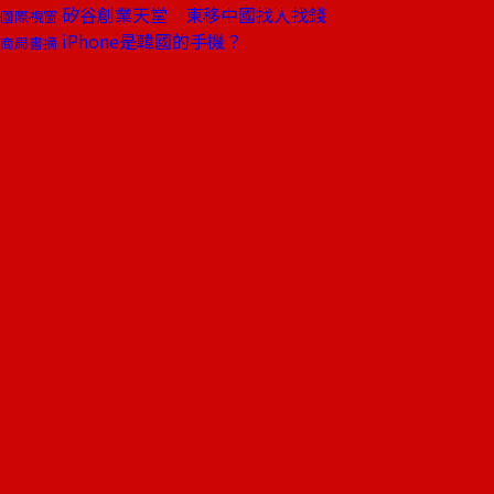
矽谷創業天堂 東移中國找人找錢
國際視窗
iPhone是韓國的手機？
商周書摘