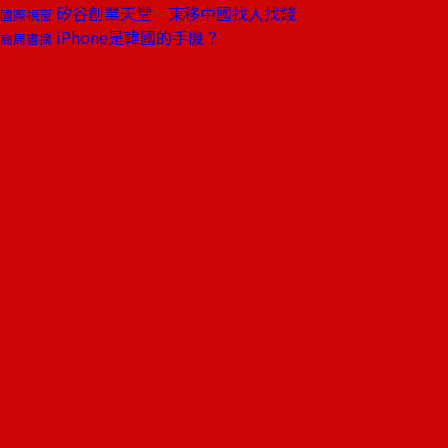
矽谷創業天堂 東移中國找人找錢
國際視窗
iPhone是韓國的手機？
商周書摘