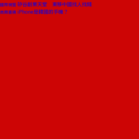
矽谷創業天堂 東移中國找人找錢
國際視窗
iPhone是韓國的手機？
商周書摘