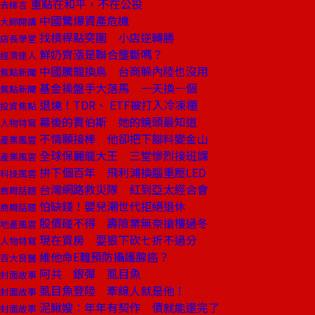
重點在和平，不在公投
去梯言
中國驚爆資產危機
大師開講
找槓桿點突圍 小店逆轉勝
店長學堂
鮮奶齊漲是聯合壟斷嗎？
經濟達人
中國騰籠換鳥 台商躲內陸也沒用
焦點新聞
基金操盤手大落馬 一天換一個
焦點新聞
退燒！TDR、 ETF被打入冷凍櫃
投資焦點
幕後的賈伯斯 她的鏡頭最知道
人物特寫
不情願接棒 他卻把下腳料變金山
產業風雲
全球保麗龍大王 三堂慘烈接班課
產業風雲
拚下個百年 飛利浦換腦重壓LED
科技風雲
台灣網路救災隊 紅到亞太經合會
商周話題
怕缺錢！嬰兒潮世代拒絕退休
商周話題
股債碰不得 壽險業無奈搶樓過冬
地產風雲
現在買房 耍狠下砍七折不過分
人物特寫
維他命E難預防攝護腺癌？
百大良醫
阿共 銀彈 虱目魚
封面故事
虱目魚登陸 牽線人就是他！
封面故事
泥鰍嫂：年年有契作 債就能還完了
封面故事