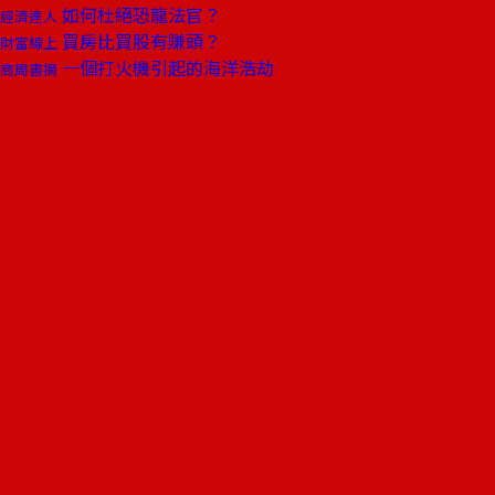
如何杜絕恐龍法官？
經濟達人
買房比買股有賺頭？
財富線上
一個打火機引起的海洋浩劫
商周書摘