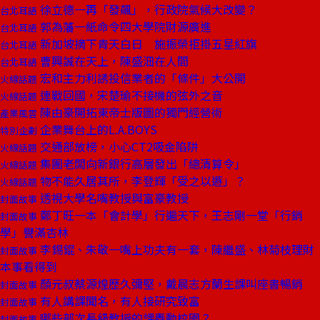
徐立德一再「發飆」，行政院氣候大改變？
台北耳語
郭為藩一紙命令四大學院財源廣進
台北耳語
新加坡摘下青天白日 施振榮拒掛五星紅旗
台北耳語
曹興誠在天上，陳盛沺在人間
台北耳語
宏和主力利誘投信業者的「條件」大公開
火線話題
連戰回國，宋楚瑜不接機的弦外之音
火線話題
陳由豪開拓東帝士版圖的獨門經營術
產業風雲
企業舞台上的L.A.BOYS
特別企劃
交通部放榜，小心CT2吸金陷阱
火線話題
集團老闆向新銀行高層發出「總清算令」
火線話題
物不能久居其所，李登輝「受之以遯」？
火線話題
透視大學名嘴教授與富豪教授
封面故事
鄭丁旺一本「會計學」行遍天下，王志剛一堂「行銷
封面故事
學」譽滿杏林
李錫錕、朱敬一嘴上功夫有一套，陳繼盛、林菊枝理財
封面故事
本事看得到
顏元叔蔡源煌歷久彌堅，戴晨志方蘭生課叫座書暢銷
封面故事
有人講課聞名，有人接研究致富
封面故事
哪些部次長級教授的課轟動校園？
封面故事