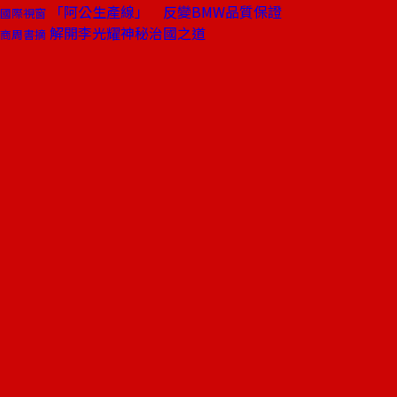
「阿公生產線」 反變BMW品質保證
國際視窗
解開李光耀神秘治國之道
商周書摘