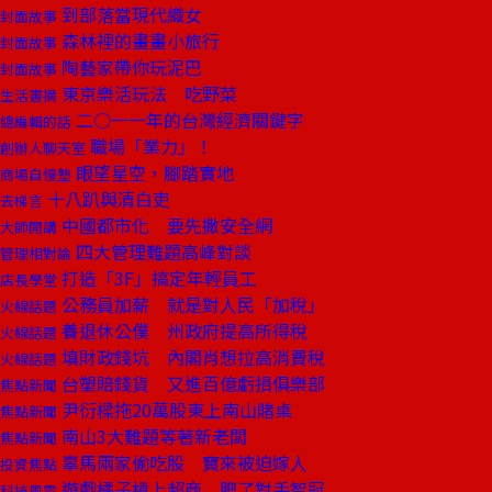
到部落當現代織女
封面故事
森林裡的畫畫小旅行
封面故事
陶藝家帶你玩泥巴
封面故事
東京樂活玩法 吃野菜
生活書摘
二○一一年的台灣經濟關鍵字
總編輯的話
職場「業力」！
創辦人聊天室
眼望星空，腳踏實地
商場自慢塾
十八趴與清白吏
去梯言
中國都市化 要先撒安全網
大師開講
四大管理難題高峰對談
管理相對論
打造「3F」搞定年輕員工
店長學堂
公務員加薪 就是對人民「加稅」
火線話題
養退休公僕 州政府提高所得稅
火線話題
填財政錢坑 內閣肖想拉高消費稅
火線話題
台塑賠錢貨 又進百億虧損俱樂部
焦點新聞
尹衍樑拖20萬股東上南山賭桌
焦點新聞
南山3大難題等著新老闆
焦點新聞
辜馬兩家偷吃股 寶來被迫嫁人
投資焦點
遊戲橘子槓上超商 肥了對手智冠
科技風雲