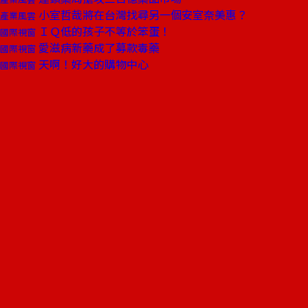
小室哲哉將在台灣找尋另一個安室奈美惠？
產業風雲
ＩＱ低的孩子不等於笨蛋！
國際視窗
愛滋病新藥成了募款毒藥
國際視窗
天啊！好大的購物中心
國際視窗