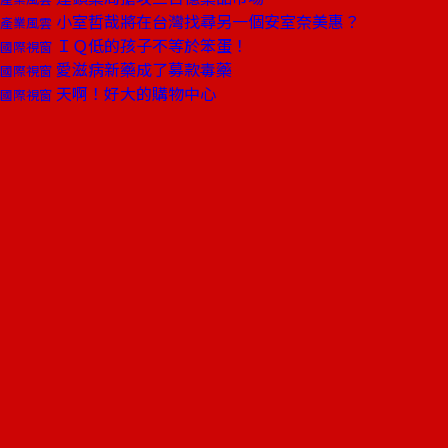
小室哲哉將在台灣找尋另一個安室奈美惠？
產業風雲
ＩＱ低的孩子不等於笨蛋！
國際視窗
愛滋病新藥成了募款毒藥
國際視窗
天啊！好大的購物中心
國際視窗