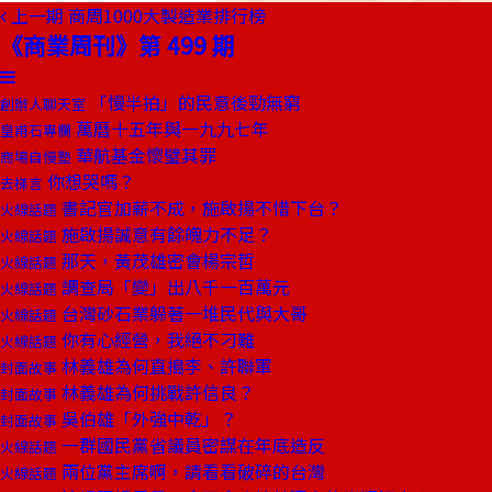
上一期
商周1000大製造業排行榜
《商業周刊》第 499 期
「慢半拍」的民意後勁無窮
創辦人聊天室
萬曆十五年與一九九七年
皇甫石專欄
華航基金懷璧其罪
商場自慢塾
你想哭嗎？
去梯言
書記官加薪不成，施啟揚不惜下台？
火線話題
施啟揚誠意有餘魄力不足？
火線話題
那天，黃茂雄密會楊宗哲
火線話題
調查局「變」出八千一百萬元
火線話題
台灣砂石業躲著一堆民代與大哥
火線話題
你有心經營，我絕不刁難
火線話題
林義雄為何直搗李、許聯軍
封面故事
林義雄為何挑戰許信良？
封面故事
吳伯雄「外強中乾」？
封面故事
一群國民黨省議員密謀在年底造反
火線話題
兩位黨主席啊，請看看破碎的台灣
火線話題