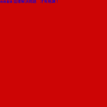
這樣解決問題 才有格調！
商周書摘