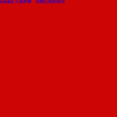
九個步驟 向周公預約成功
商周書摘