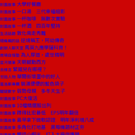
大學好餐廳
封面故事
一口湯 三代幸福縮影
封面故事
一杯咖啡 無數次實驗
封面故事
一杯酒 四百年堅持
封面故事
敦化南走秀難
生活話題
逆境稱王，阿幼傳奇
總編輯的話
馬英九應學薩科齊！
創辦人聊天室
為人厚道，處世精明
商場自慢塾
天朝撼動西方
星河隨筆
緊箍兒在哪裡？
去梯言
華爾街壞蛋中的好人
世局人物
裝滿便便的藍色袋子
葛洛斯專欄
弱勢母親 多冬天生子
關鍵數字
PC大復活
封面故事
10檔精選股出列
封面故事
蹲得比宏碁低 EPS明年翻倍
封面故事
最早拿下微軟認證 明年淨利增八成
封面故事
多角化打地基 黑莓機題材正夯
封面故事
觸控小蝦米 打入大廠供應鏈
封面故事