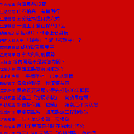
台灣良品12寶
封面故事
山不怕高 有備則行
生活話題
五分鐘搞懂自救六式
生活話題
一圖上手登山保命17品
生活話題
抽鴉片，也要上健身房
總編輯的話
「歸零」？或「被歸零」？
創辦人聊天室
成功致富害兒子
商場自慢塾
加拿大的制度優勢
星河隨筆
新內閣是不是常態內閣？
去梯言
空難主謀被英國縱放？
世局人物
「平標準桿」已足以奪標
葛洛斯專欄
氣象預報準 經濟獲益高
關鍵數字
吳敦義要寫歷史得先打破36年框框
焦點新聞
諾基亞「捨硬求軟」 向蘋果嗆聲！
科技風雲
郭董掛保證「包銷」 讓索尼移情別戀
科技風雲
老婆當說客 張忠謀派工程師救災
焦點新聞
一生，至少要當一次傻瓜
封面故事
用11年等蘋果樹開花的木村阿公
封面故事
每天1,500元號召「吃飯部隊」救菜價
封面故事