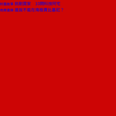
挑剔買家 10問科技阿宅
封面故事
誰說不能在南極賣比基尼？
商周書摘