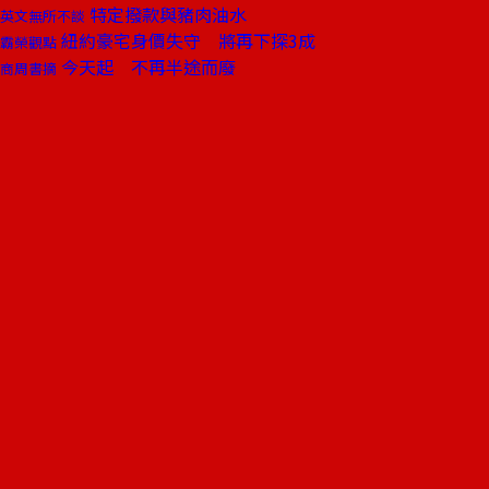
特定撥款與豬肉油水
英文無所不談
紐約豪宅身價失守 將再下探3成
霸榮觀點
今天起 不再半途而廢
商周書摘