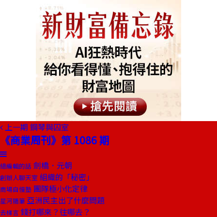
上一期
鋼琴與囚室
《商業周刊》第 1086 期
劍橋．元朝
總編輯的話
組織的「秘密」
創辦人聊天室
團隊極小化定律
商場自慢塾
亞洲民主出了什麼問題
星河隨筆
錢打哪來？往哪去？
去梯言