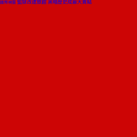
監獄改建旅館 黑暗歷史成最大賣點
國際視窗