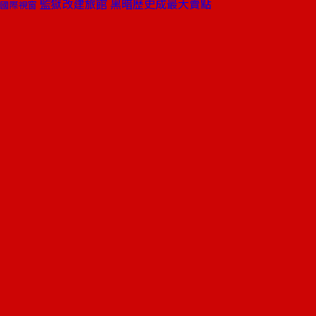
監獄改建旅館 黑暗歷史成最大賣點
國際視窗