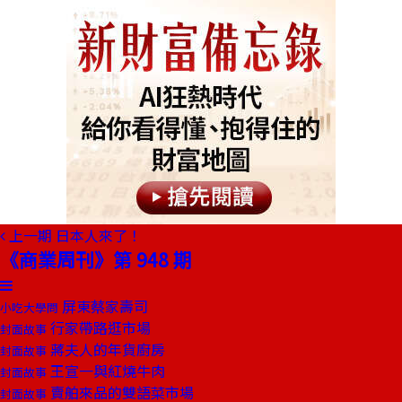
上一期
日本人來了！
《商業周刊》第 948 期
屏東蔡家壽司
小吃大學問
行家帶路逛市場
封面故事
蔣夫人的年貨廚房
封面故事
王宣一與紅燒牛肉
封面故事
賣舶來品的雙語菜市場
封面故事