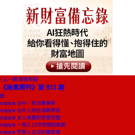
上一期
駭客帝國
《商業周刊》第 931 期
台中‧新消費美學
封面故事
台中人的包浩斯學校
封面故事
女人專屬的冥想空間
封面故事
一個人15坪空間的髮廊
封面故事
巴黎人生活的實踐場
封面故事