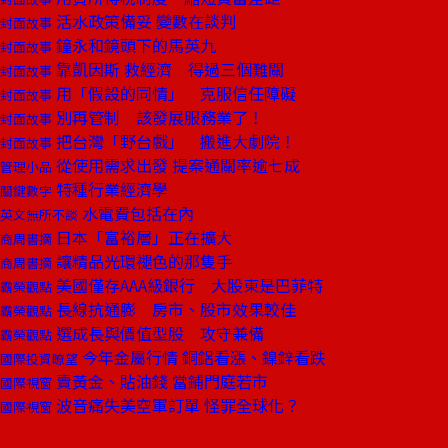
活水政策備妥 變數在談判
封面故事
鐘永和鏡頭下的馬英九
封面故事
靠凱因斯 救經濟 得過三個難關
封面故事
用「假設的同情」 克服信任障礙
封面故事
別再管制 該發展服務業了！
封面故事
把台灣「野台戲」 搬進大劇院！
封面故事
從使用需求出發 提案通關率逾七成
管理小品
特種行業經濟學
關鍵數字
水電費包括在內
英文無所不談
日本「富裕層」正在擴大
商周書摘
讓精品光環褪色的那隻手
商周書摘
美國僅存AAA級銀行 大股東是巴菲特
霸榮觀點
長線抗通膨 房市、股市效果較佳
霸榮觀點
選成長與價值型股 攻守兼備
霸榮觀點
今年金屬行情 銅鋁看漲、鎳鋅看跌
國際投資瞭望
賣黃金、貼油錢 當鋪門庭若市
國際視窗
波音痛失美空軍訂單 怪罪全球化？
國際視窗