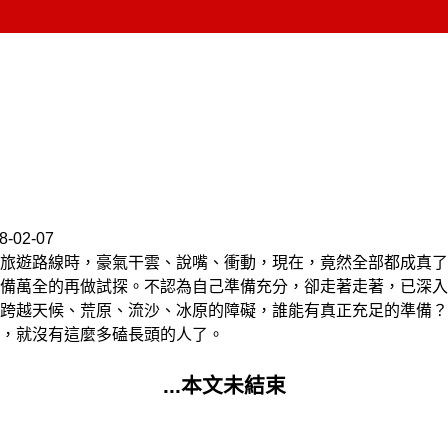
8-02-07
旅遊路線時，豪氣干雲、說嘴、衝動，現在，竟然全部都成真了
準備萬全的再做試探。不認為自己準備充分，卻走著走著，已深
跨越天候、荒原、流沙、冰原的障礙，誰能有真正充足的準備？
，就沒有這麼多磕長頭的人了。
...本文未結束