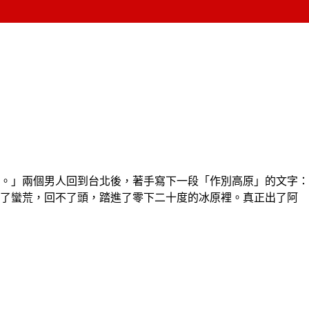
。」兩個男人回到台北後，著手寫下一段「作別高原」的文字：
入了蠻荒，回不了頭，踏進了零下二十度的冰原裡。真正出了阿