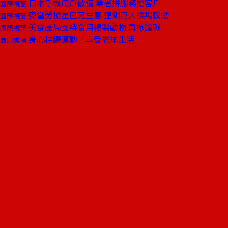
日本手機用戶破億 業者拚服務搶客戶
國際視窗
麥當勞搶星巴克生意 連鎖巨人換場較勁
國際視窗
美食品局支持食用複製動物 再掀論戰
國際視窗
身心持續運動 享受老年生活
商周書摘