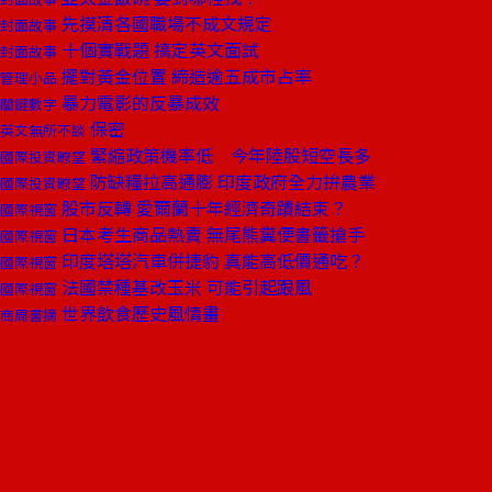
先摸清各國職場不成文規定
封面故事
十個實戰題 搞定英文面試
封面故事
擺對黃金位置 締造逾五成市占率
管理小品
暴力電影的反暴成效
關鍵數字
保密
英文無所不談
緊縮政策機率低 今年陸股短空長多
國際投資瞭望
防缺糧拉高通膨 印度政府全力拚農業
國際投資瞭望
股市反轉 愛爾蘭十年經濟奇蹟結束？
國際視窗
日本考生商品熱賣 無尾熊糞便書籤搶手
國際視窗
印度塔塔汽車併捷豹 真能高低價通吃？
國際視窗
法國禁種基改玉米 可能引起跟風
國際視窗
世界飲食歷史風情畫
商周書摘