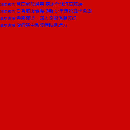
豐田緊咬通用 競逐全球汽車龍頭
國際視窗
日香菸販賣機換新 少年無辨識卡免談
國際視窗
善用算術 讓人際關係更美好
商周書摘
從病痛中激發無限創造力
商周書摘