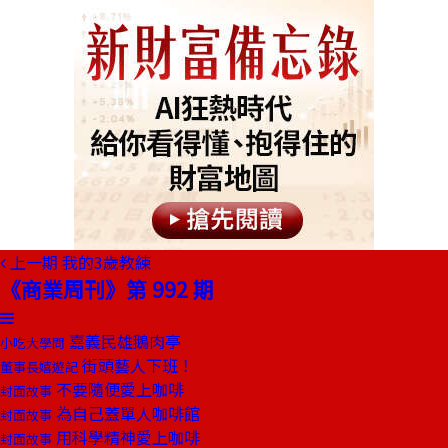
上一期
我的3歲教練
《商業周刊》第 992 期
嘉義民雄鵝肉亭
小吃大學問
街頭藝人下班！
董事長嬉遊記
不要隨便愛上咖啡
封面故事
為自己蓋單人咖啡館
封面故事
用科學精神愛上咖啡
封面故事