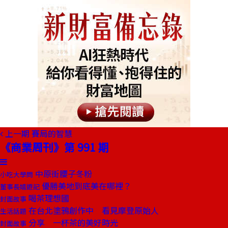
上一期
賽局的智慧
《商業周刊》第 991 期
中原街腰子冬粉
小吃大學問
優勝美地到底美在哪裡？
董事長嬉遊記
喝茶理想國
封面故事
在台北塗鴉創作中 看見摩登原始人
生活話題
分享 一杯茶的美好時光
封面故事