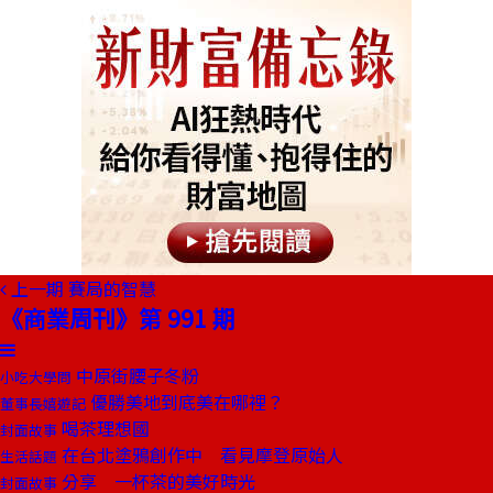
上一期
賽局的智慧
《商業周刊》第 991 期
中原街腰子冬粉
小吃大學問
優勝美地到底美在哪裡？
董事長嬉遊記
喝茶理想國
封面故事
在台北塗鴉創作中 看見摩登原始人
生活話題
分享 一杯茶的美好時光
封面故事