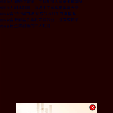
向數位靠攏 工藝相機大廠萊卡搏翻身
經濟學人
創新制勝 氣球小工廠稱霸奧運天空
經濟學人
拚中國市場 麥當勞改打牛肉漢堡牌
國際視窗
政府基金獲利兼顧公益 挪威成標竿
國際視窗
企業創新的四大動能
商周書摘