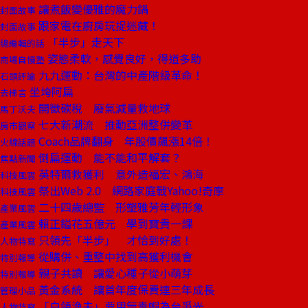
讓煮飯變優雅的魔力鍋
封面故事
跟家電在廚房玩捉迷藏！
封面故事
「半步」走天下
總編輯的話
姿態柔軟，感覺良好，得道多助
商場自慢塾
九九運動：台灣的中產階級革命！
石頭評論
坐垮阿扁
去梯言
開徵碳稅 廢氣減量救地球
馬丁沃夫
七大新潮流 推動亞洲整併變革
房市觀察
Coach品牌翻身 年股價飆漲14倍！
火線話題
倒扁運動 能不能和平解套？
焦點新聞
英特爾救獲利 意外造福宏、鴻海
科技風雲
祭出Web 2.0 網路家庭戰Yahoo!奇摩
科技風雲
二十四歲總監 形塑雅芳年輕形象
產業風雲
賴正鎰花五億元 學到寶貴一課
產業風雲
只領先「半步」 才恰到好處！
人物特寫
從購併、重整中找到高獲利機會
特別報導
親子共讀 讓愛心種子從小萌芽
特別報導
黃金系統 讓首年度保費連三年成長
管理小品
「白領漁夫」要用無毒蝦為台爭光
人物特寫