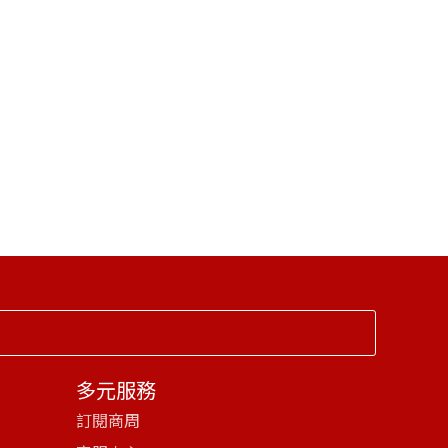
多元服務
訂閱商周