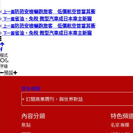
防恐安檢嚇跑旅客 低價航空首當其衝
上一篇
省油、免稅 微型汽車成日本車主新寵
下一篇
防恐安檢嚇跑旅客 低價航空首當其衝
上一篇
省油、免稅 微型汽車成日本車主新寵
下一篇
模式
字級
預設
更多服務
+ 訂閱商業周刊，與世界對話
內容分類
特色頻
焦點
名家專欄