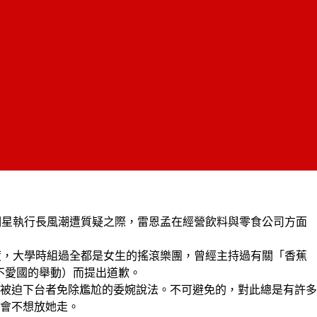
是迷信明星執行長風潮遭質疑之際，雷恩孟在經營飲料與零食公司方面
於印度，大學時組過全都是女生的搖滾樂團，曾經主持過有關「香蕉
是不愛國的舉動）而提出道歉。
被迫下台者免除尷尬的委婉說法。不可避免的，對此總是有許多
會不想放她走。