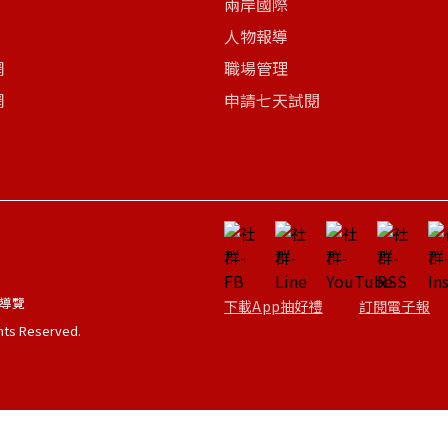
兩岸國際
人物報導
網
職場管理
網
申請七天試閱
導覽
下載App抽好禮
訂閱電子報
ghts Reserved.