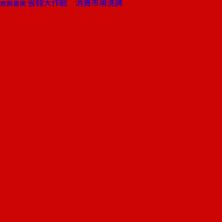
省錢大作戰 消費市場洗牌
商周書摘